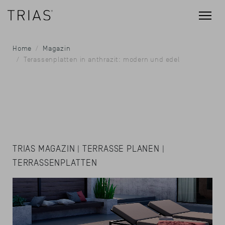
Home
Magazin
Terassenplatten in anthrazit: modern und edel
TRIAS MAGAZIN | TERRASSE PLANEN |
TERRASSENPLATTEN