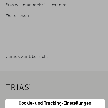
Was will man mehr? Fliesen mit…
Weiterlesen
zurück zur Übersicht
SYSTEME