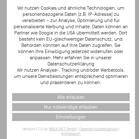
TRIAS ALU
TRIAS WABIC
TRIAS CROSS
TRIAS SICHTSCHUTZ
INFORMATION
Magazin
Unternehmen
Downloads
Presse
Kontakt