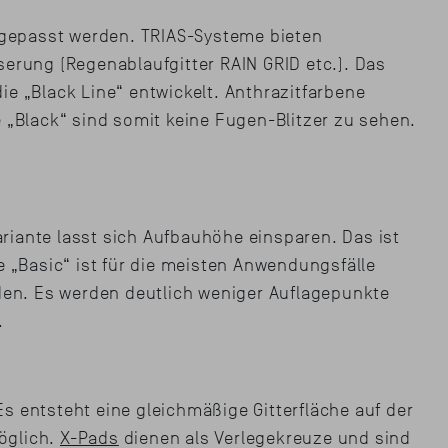
angepasst werden. TRIAS-Systeme bieten
ung (Regenablaufgitter RAIN GRID etc.). Das
e „Black Line“ entwickelt. Anthrazitfarbene
„Black“ sind somit keine Fugen-Blitzer zu sehen.
Variante lasst sich Aufbauhöhe einsparen. Das ist
 „Basic“ ist für die meisten Anwendungsfälle
den. Es werden deutlich weniger Auflagepunkte
.
s entsteht eine gleichmäßige Gitterfläche auf der
möglich.
X-Pads
dienen als Verlegekreuze und sind