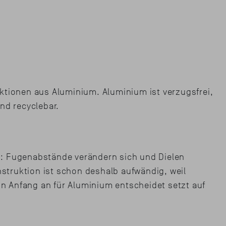
uktionen aus Aluminium. Aluminium ist verzugsfrei,
nd recyclebar.
h: Fugenabstände verändern sich und Dielen
nstruktion ist schon deshalb aufwändig, weil
on Anfang an für Aluminium entscheidet setzt auf