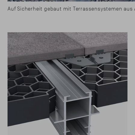
Auf Sicherheit gebaut mit Terrassensystemen aus