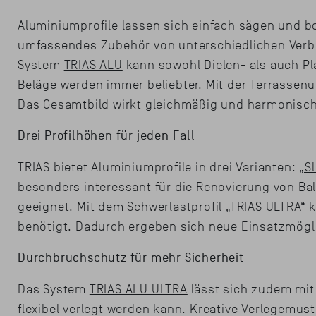
Aluminiumprofile lassen sich einfach sägen und b
umfassendes Zubehör von unterschiedlichen Verbi
System
TRIAS ALU
kann sowohl Dielen- als auch Pl
Beläge werden immer beliebter. Mit der Terrassen
Das Gesamtbild wirkt gleichmäßig und harmonisch
Drei Profilhöhen für jeden Fall
TRIAS bietet Aluminiumprofile in drei Varianten:
„S
besonders interessant für die Renovierung von Bal
geeignet. Mit dem Schwerlastprofil „TRIAS ULTRA“
benötigt. Dadurch ergeben sich neue Einsatzmögl
Durchbruchschutz für mehr Sicherheit
Das System
TRIAS ALU ULTRA
lässt sich zudem mit
flexibel verlegt werden kann. Kreative Verlegemus