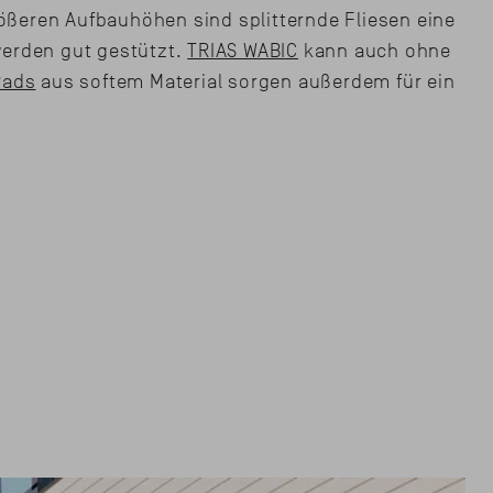
größeren Aufbauhöhen sind splitternde Fliesen eine
 werden gut gestützt.
TRIAS WABIC
kann auch ohne
Pads
aus softem Material sorgen außerdem für ein