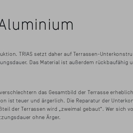
 Aluminium
truktion. TRIAS setzt daher auf Terrassen-Unterkonstr
zungsdauer. Das Material ist außerdem rückbaufähig u
erschlechtern das Gesamtbild der Terrasse erheblic
n ist teuer und ärgerlich. Die Reparatur der Unterko
teil der Terrassen wird „zweimal gebaut“. Wer sich v
utzungsdauer ohne Ärger.